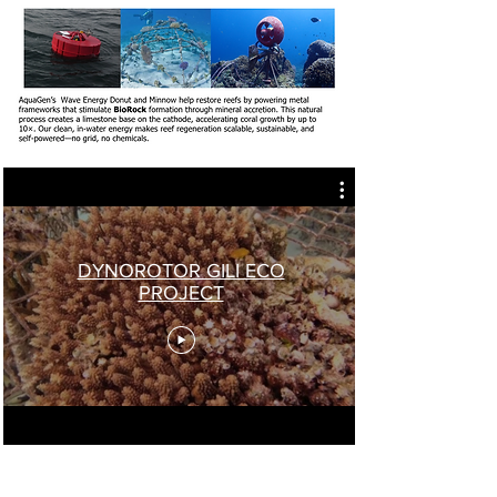
DYNOROTOR GILI ECO
PROJECT