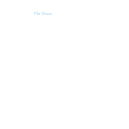
संपर्क
File Share
Members