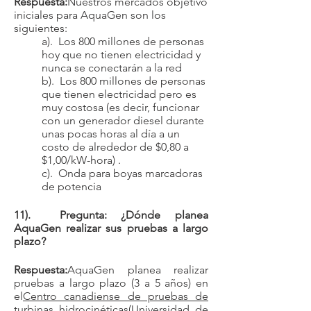
Respuesta:
Nuestros mercados objetivo
iniciales para AquaGen son los
siguientes:
a). Los 800 millones de personas
hoy que no tienen electricidad y
nunca se conectarán a la red
b). Los 800 millones de personas
que tienen electricidad pero es
muy costosa (es decir, funcionar
con un generador diesel durante
unas pocas horas al día a un
costo de alrededor de $0,80 a
$1,00/kW-hora) .
c). Onda para boyas marcadoras
de potencia
11). Pregunta: ¿Dónde planea
AquaGen realizar sus pruebas a largo
plazo?
Respuesta:
AquaGen planea realizar
pruebas a largo plazo (3 a 5 años) en
el
Centro canadiense de pruebas de
turbinas hidrocinéticas
(Universidad de