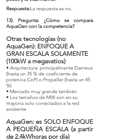
Respuesta:
La respuesta es no.
​13). Pregunta: ¿Cómo se compara
AquaGen con la competencia?
Otras tecnologías (no
AquaGen
): ENFOQUE A
GRAN ESCALA SOLAMENTE
(100kW a megavatios)
• Arquitectura: principalmente Darrieus
(hasta un 35 % de coeficiente de
potencia CoP) o Propeller (hasta un 45
%)
• Mercado muy grande también
• Los tamaños de MW son en su
mayoría solo conectados a la red
existente
AquaGen: es SOLO ENFOQUE
A PEQUEÑA ESCALA (a partir
de 2,4kWhoras por día)