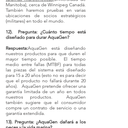
Manitoba), cerca de Winnipeg Canadá.
También haremos pruebas en varias
ubicaciones de socios estratégicos
(militares) en todo el mundo.
12). Pregunta: ¿Cuánto tiempo está
diseñado para durar AquaGen?
Respuesta:
AquaGen está diseñando
nuestros productos para que duren el
mayor tiempo posible. El tiempo
medio entre fallas (MTBF) para todas
las piezas del sistema está diseñado
para 15 a 20 años (esto no es para decir
que el producto no fallará durante 20
años). AquaGen pretende ofrecer una
garantía limitada de un año en todos
nuestros productos. AquaGen
también sugiere que el consumidor
compre un contrato de servicio o una
garantía extendida.
​13). Pregunta: ¿AquaGen dañará a los
peces y la vida marina?