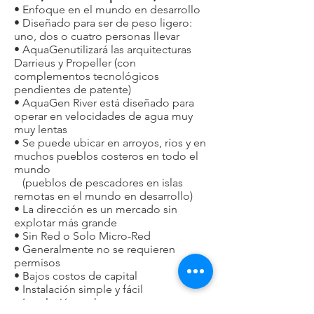
• Enfoque en el mundo en desarrollo
• Diseñado para ser de peso ligero:
uno, dos o cuatro personas llevar
• AquaGen
utilizará las arquitecturas
Darrieus y Propeller (con
complementos tecnológicos
pendientes de patente)
• AquaGen River está diseñado para
operar en velocidades de agua muy
muy lentas
• Se puede ubicar en arroyos, ríos y en
muchos pueblos costeros en todo el
mundo
(pueblos de pescadores en islas
remotas en el mundo en desarrollo)
• La dirección es un mercado sin
explotar más grande
• Sin Red o Solo Micro-Red
• Generalmente no se requieren
permisos
• Bajos costos de capital
• Instalación simple y fácil
• Instalación en horas