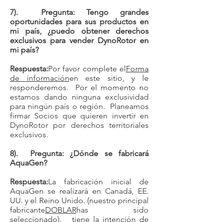
7). Pregunta: Tengo grandes
oportunidades para sus productos en
mi país, ¿puedo obtener derechos
exclusivos para vender DynoRotor en
mi país?
Respuesta:
Por favor complete el
Forma
de información
en este sitio, y le
responderemos. Por el momento no
estamos dando ninguna exclusividad
para ningún país o región. Planeamos
firmar Socios que quieren invertir en
DynoRotor por derechos territoriales
exclusivos.
8). Pregunta: ¿Dónde se fabricará
AquaGen?
Respuesta:
La fabricación inicial de
AquaGen se realizará en Canadá, EE.
UU. y el Reino Unido. (nuestro principal
fabricante
DOBLAR
has sido
seleccionado). tiene la intención de