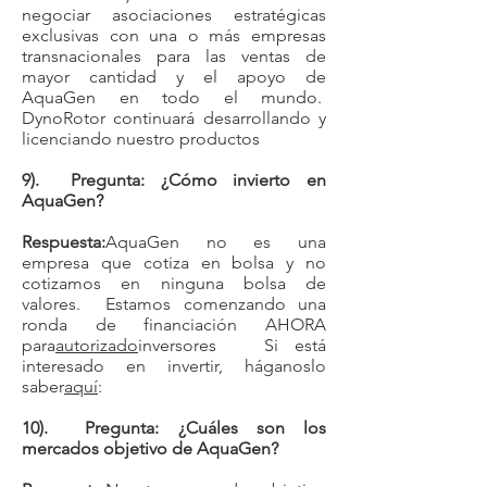
negociar asociaciones estratégicas
exclusivas con una o más empresas
transnacionales para las ventas de
mayor cantidad y el apoyo de
AquaGen en todo el mundo.
DynoRotor continuará desarrollando y
licenciando nuestro productos
9). Pregunta: ¿Cómo invierto en
AquaGen?
Respuesta:
AquaGen no es una
empresa que cotiza en bolsa y no
cotizamos en ninguna bolsa de
valores. Estamos comenzando una
ronda de financiación AHORA
para
autorizado
inversores Si está
interesado en invertir, háganoslo
saber
aquí
:
10). Pregunta: ¿Cuáles son los
mercados objetivo de AquaGen?