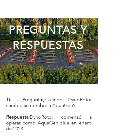
PREGUNTAS Y
RESPUESTAS
1). Pregunta:
¿Cuándo DynoRotor
cambió su nombre a AquaGen?
Respuesta:
DynoRotor comenzó a
operar como AquaGen.blue en enero
de 2023