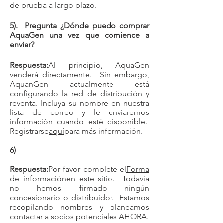
de prueba a largo plazo.
5). Pregunta ¿Dónde puedo comprar
AquaGen una vez que comience a
enviar?
Respuesta:
Al principio, AquaGen
venderá directamente. Sin embargo,
AquanGen actualmente está
configurando la red de distribución y
reventa. Incluya su nombre en nuestra
lista de correo y le enviaremos
información cuando esté disponible.
Registrarse
aquí
para más información.
6)
Respuesta:
Por favor complete el
Forma
de información
en este sitio. Todavía
no hemos firmado ningún
concesionario o distribuidor. Estamos
recopilando nombres y planeamos
contactar a socios potenciales AHORA.