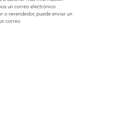
os un correo electrónico
dor o revendedor, puede enviar un
un correo