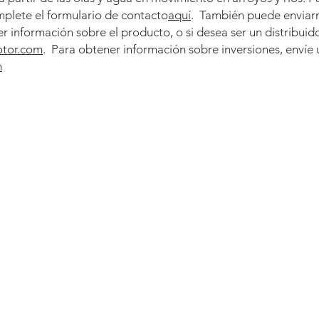
plete el formulario de contacto
aquí
. También puede enviarn
r información sobre el producto, o si desea ser un distribui
otor.com
. Para obtener información sobre inversiones, envíe 
m