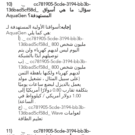
10) ._ cc781905-5cde-3194-bb3b-
136bad5cf58d_ سؤال: ما هي أسواق
AquaGen المستهدفة؟
إجابه:
أسواقنا الأولية المستهدفة لـ
AquaGen هي كما يلي:
أ) ._ cc781905-5cde-3194-bb3b-
136bad5cf58d_ 800 مليون شخص
اليوم ليس لديهم كهرباء ولن يتم
توصيلهم أبدًا بالشبكة
ب) ._ cc781905-5cde-3194-bb3b-
136bad5cf58d_ 800 مليون شخص
لديهم كهرباء ولكنها باهظة الثمن
(على سبيل المثال ، تشغيل مولد
يعمل بالديزل لبضع ساعات يوميًا
بتكلفة تقارب 0.80 دولارًا أمريكيًا إلى
1.00 دولار أمريكي / كيلوواط في
الساعة) .
ج) ._ cc781905-5cde-3194-bb3b-
136bad5cf58d_ Wave لعوامات
تعليم الطاقة
11) ._ cc781905-5cde-3194-bb3b-