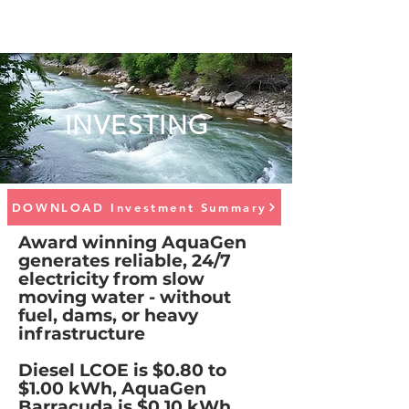
INVESTING
DOWNLOAD Investment Summary
Award winning AquaGen
generates reliable, 24/7
electricity from slow
moving water - without
fuel, dams, or heavy
infrastructure
Diesel LCOE is $0.80 to
$1.00 kWh, AquaGen
Barracuda is $0.10 kWh,