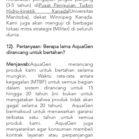
(3-5 tahun) di
Pusat Pengujian Turbin
Hidro-kinetik Kanada
(Universitas
Manitoba), dekat Winnipeg Kanada.
Kami juga akan menguji di berbagai
lokasi mitra strategis (Militer) di seluruh
dunia.
12). Pertanyaan: Berapa lama AquaGen
dirancang untuk bertahan?
Menjawab:
AquaGen merancang
produk kami untuk bertahan selama
mungkin. Waktu rata-rata antara
kegagalan (MTBF) untuk semua bagian
dalam sistem dirancang untuk 15
hingga 20 tahun (ini bukan untuk
mengatakan bahwa produk tidak akan
gagal selama 20 tahun). AquaGen
bermaksud untuk menawarkan garansi
terbatas satu tahun untuk semua
produk kami. AquaGen juga
menyarankan agar konsumen membeli
kontrak layanan atau perpanjangan