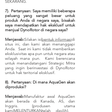
SEKARANG.
7). Pertanyaan: Saya memiliki beberapa
peluang yang sangat besar untuk
produk Anda di negara saya, bisakah
saya mendapatkan hak eksklusif untuk
menjual DynoRotor di negara saya?
Menjawab:
Silakan isi
bentuk informasi
di
situs ini, dan kami akan menanggapi
Anda. Saat ini kami tidak memberikan
eksklusivitas apa pun untuk negara atau
wilayah mana pun. Kami berencana
untuk menandatangani Strategic Mitra
yang ingin berinvestasi di DynoRotor
untuk hak teritorial eksklusif.
8). Pertanyaan: Di mana AquaGen akan
diproduksi?
Menjawab:
Manufaktur awal AquaGen
akan berada di Kanada, AS, dan
Inggris. (produsen utama
kami
MELENTURKAN
telah dipilih).