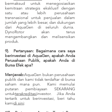
bermaksud untuk menegosiasikan
kemitraan strategis eksklusif dengan
satu atau lebih perusahaan
transnasional untuk penjualan dalam
jumlah yang lebih besar, dan dukungan
dari AquaGen di seluruh dunia.
DynoRotor akan terus
mengembangkan dan melisensikan
produk.
9). Pertanyaan: Bagaimana cara saya
berinvestasi di AquaGen, apakah Anda
Perusahaan Publik, apakah Anda di
Bursa Efek apa?
Menjawab:
AquaGen bukan perusahaan
publik dan kami tidak terdaftar di bursa
saham mana pun. Kami memulai
putaran pembiayaan SEKARANG
untuk
terakreditasi
investor. Jika Anda
tertarik untuk berinvestasi, beri tahu
kami
di sini
: