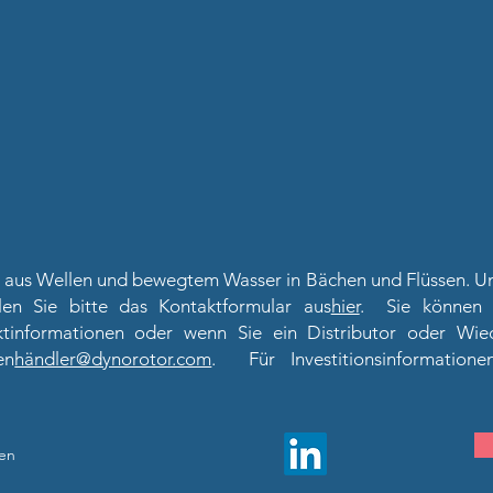
 aus Wellen und bewegtem Wasser in Bächen und Flüssen. Um
len Sie bitte das Kontaktformular aus
hier
. Sie können 
ktinformationen oder wenn Sie ein Distributor oder Wie
en
händler@dynorotor.com
. Für Investitionsinformation
en