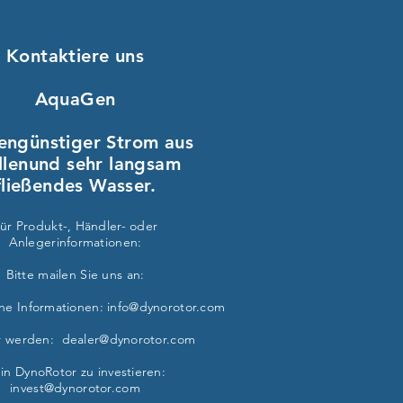
Kontaktiere uns
AquaGen
engünstiger Strom aus
len
und sehr langsam
fließendes Wasser.
ür Produkt-, Händler- oder
Anlegerinformationen:
Bitte mailen Sie uns an:
ine Informationen:
info@dynorotor.com
r werden:
dealer@dynorotor.com
in DynoRotor zu investieren:
invest@dynorotor.com