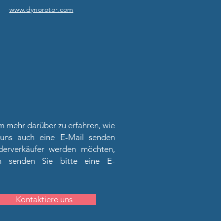
www.dynorotor.com
 mehr darüber zu erfahren, wie
uns auch eine E-Mail senden
derverkäufer werden möchten,
en senden Sie bitte eine E-
Kontaktiere uns